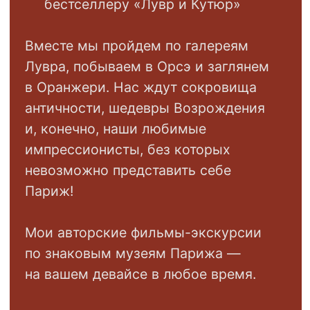
ЦЕНА:
7990
12990
Купить
03
ПОДПИСКА НА АРТ-КЛУБ ARTFLIX