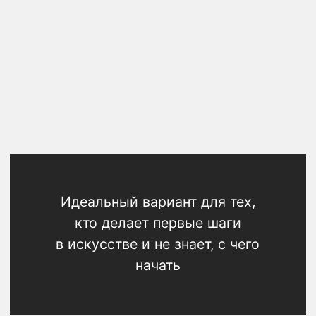
Купить
02
ФИЛЬМЫ-ЭКСКУРСИИ
О МУЗЕЯХ
Пакет Grand tour, в который входят