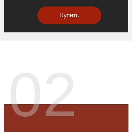
по знаковым музеям Парижа —
на вашем девайсе в любое время.