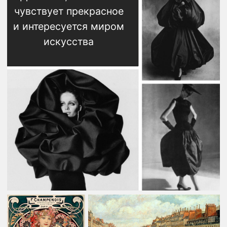
ЦЕНА:
9990
14990
Купить
05