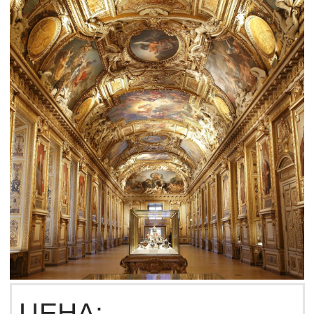
ЦЕНА
2990
6990
Купить