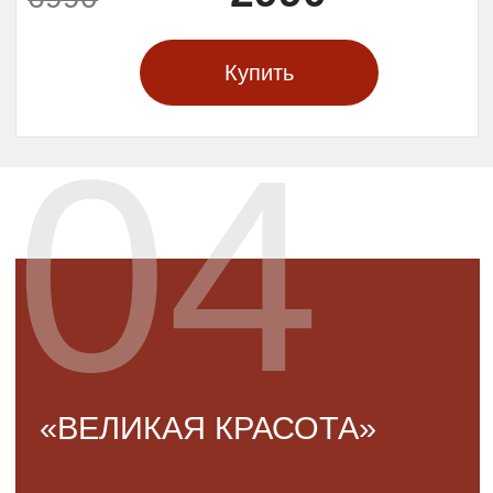
ограничений!
Для всех, кто тонко
чувствует прекрасное
и интересуется миром
искусства