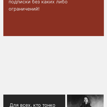
Если вы любите моду и хотите
узнать о ней больше, а также
развить свой вкус и научиться
создавать стильные образы