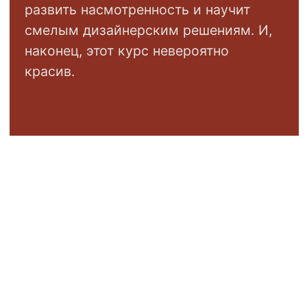
ЦЕНА
17990
25990
Купить