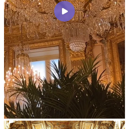
Для всех, кто тонко
чувствует прекрасное
и интересуется миром
искусства